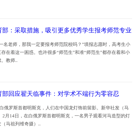
19
育部：采取措施，吸引更多优秀学生报考师范专业
当一名老师，那我一定要报考师范院校吗？”填报志愿时，高考生小
存在着这一困惑。也许很多“师范生”和准“师范生”都存在着和小
虑。教师..
19
育部回应翟天临事件：对学术不端行为零容忍
，在白俄罗斯首都明斯克，人们在中国龙灯饰前留影。新华社发（马
 2月14日，在白俄罗斯首都明斯克，一名男子观看河马造型的灯
发（马祖列维奇摄）..
19