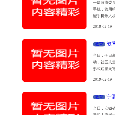
一篇政协委员
手机，管用吗
能手机带入校
2019-02-
教
教育
当日，今日
动，社区儿
形式迎接元
2019-02-
宁
教育
当日，安徽