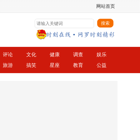
网站首页
评论
文化
健康
调查
娱乐
旅游
搞笑
星座
教育
公益