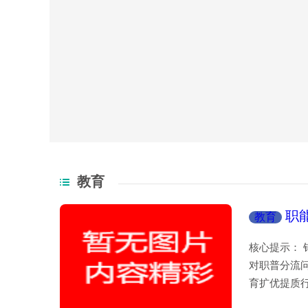
教育
职
教育
核心提示：
对职普分流
育扩优提质