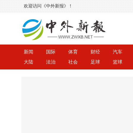
欢迎访问《中外新报》！
新闻
国际
体育
财经
汽车
大陆
法治
社会
足球
篮球