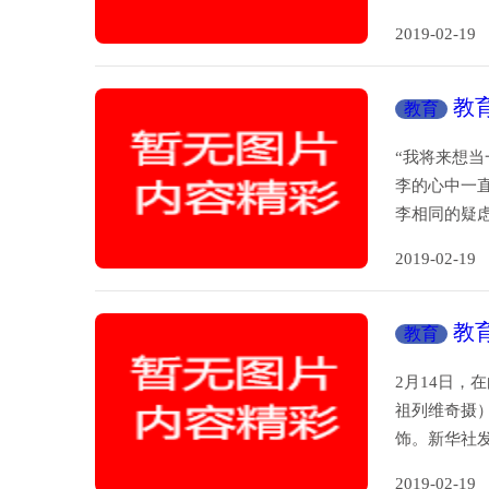
2019-02-
教
教育
“我将来想
李的心中一直
李相同的疑
2019-02-
教
教育
2月14日
祖列维奇摄）
饰。新华社
2019-02-