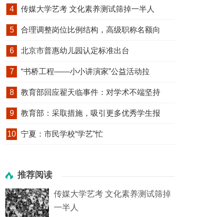
4
传媒大学艺考 文化素养测试筛掉一半人
5
合理调整岗位比例结构，高级职称名额向
6
北京市普惠幼儿园认定标准出台
7
“书桥工程——小小讲演家”公益活动拉
8
教育部回应翟天临事件：对学术不端坚持
9
教育部：采取措施，吸引更多优秀学生报
10
宁夏：市民学校“学艺”忙
推荐阅读
传媒大学艺考 文化素养测试筛掉
一半人