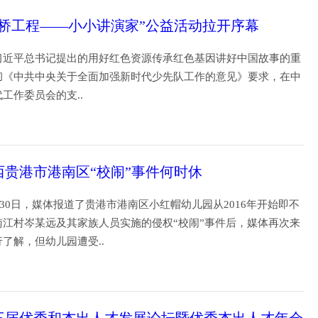
书桥工程——小小讲演家”公益活动拉开序幕
习近平总书记提出的用好红色资源传承红色基因讲好中国故事的重
彻《中共中央关于全面加强新时代少先队工作的意见》要求，在中
代工作委员会的支..
17
西贵港市港南区“校闹”事件何时休
5月30日，媒体报道了贵港市港南区小红帽幼儿园从2016年开始即不
南江村岑某远及其家族人员实施的侵权“校闹”事件后，媒体再次来
行了解，但幼儿园遭受..
28