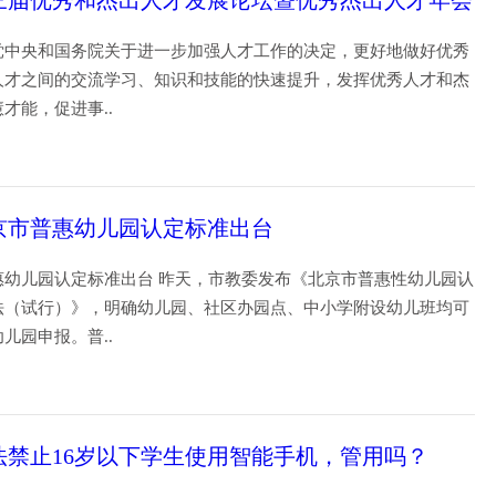
三届优秀和杰出人才发展论坛暨优秀杰出人才年会
党中央和国务院关于进一步加强人才工作的决定，更好地做好优秀
人才之间的交流学习、知识和技能的快速提升，发挥优秀人才和杰
慧才能，促进事..
19
京市普惠幼儿园认定标准出台
惠幼儿园认定标准出台 昨天，市教委发布《北京市普惠性幼儿园认
法（试行）》，明确幼儿园、社区办园点、中小学附设幼儿班均可
幼儿园申报。普..
19
法禁止16岁以下学生使用智能手机，管用吗？