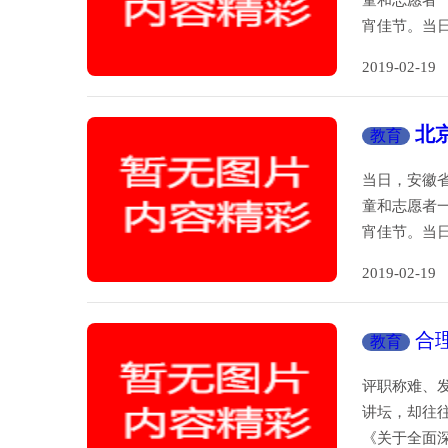
童和志愿者
宵佳节。当
2019-02-
北
教育
降级
当日，安徽
童和志愿者
宵佳节。当
2019-02-
合
教育
评职称难、
讲坛，却往往
《关于全面