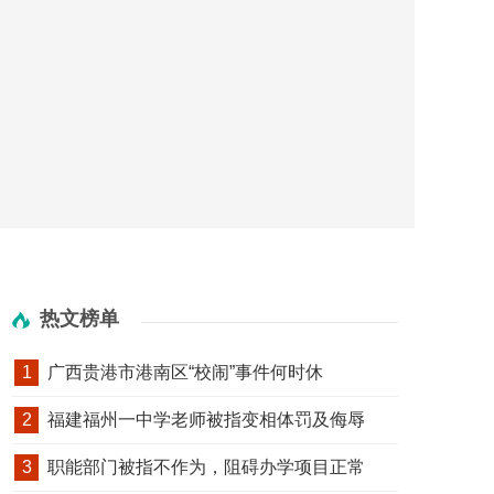
热文榜单
1
广西贵港市港南区“校闹”事件何时休
2
福建福州一中学老师被指变相体罚及侮辱
3
职能部门被指不作为，阻碍办学项目正常