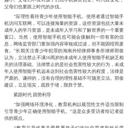
父母们也要跟上时代的步伐。
“应理性看待青少年使用智能手机。使用者通过智能手
机访问互联网，可以连接海量的资源，这些资源包括大量未
成年人的学习资源，是未成年人学习和了解世界的一个重要
窗口。当然，使用智能手机也可能会接触到一些有害的信
息，网络监管部门要加强内容审核或过滤，但不能因噎而废
食。”长期关注青少年犯罪的海南外经律师事务所律师郭俊
认为，立法禁止不满16周岁的未成年人使用智能手机缺乏相
关的法理基础。法律禁止的是社会危害性较大的行为，未成
年人使用智能手机远未达到社会危害性较大的程度，法律是
严肃的、谦抑的，没有合理的理性基础不可随意立法。郭俊
建议，立足现实，疏胜于堵，限胜于禁。
紧跟时代 因势利导
“加强网络环境净化，教育机构以规范性文件适当限制
引导青少年正确使用智能手机。”这是众多受访者给记者提
供的观点。
“教育引导也要关爱尊重孩子们的社交需求和娱乐需