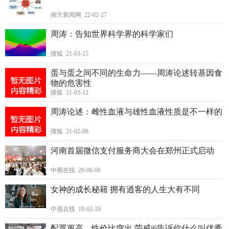
南方新闻网 22-02-27
周涛：告知世界科学界的科学家们
搜狐 21-03-15
蛋与蛋之间不同的生命力——周涛论述转基因食
物的危害性
搜狐 21-03-12
周涛论述：雌性血液与雄性血液性质是不一样的
搜狐 21-02-08
河南首届微信支付服务商大会在郑州正式启动
中视在线 20-06-06
女神的成长秘籍 拥有逍客的人生大有不同
中视在线 19-02-18
配置更高、性价比突出 荣威i6告诉你什么叫优秀