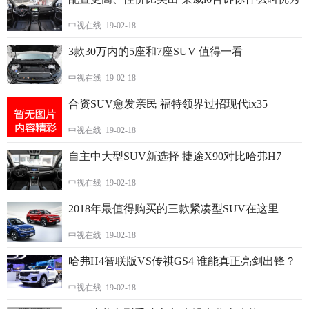
中视在线 19-02-18
3款30万内的5座和7座SUV 值得一看
中视在线 19-02-18
合资SUV愈发亲民 福特领界过招现代ix35
中视在线 19-02-18
自主中大型SUV新选择 捷途X90对比哈弗H7
中视在线 19-02-18
2018年最值得购买的三款紧凑型SUV在这里
中视在线 19-02-18
哈弗H4智联版VS传祺GS4 谁能真正亮剑出锋？
中视在线 19-02-18