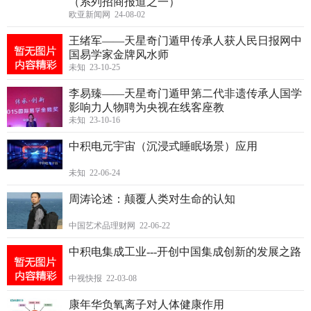
（系列招商报道之一）
欧亚新闻网 24-08-02
王绪军——天星奇门遁甲传承人获人民日报网中
国易学家金牌风水师
未知 23-10-25
李易臻——天星奇门遁甲第二代非遗传承人国学
影响力人物聘为央视在线客座教
未知 23-10-16
中积电元宇宙（沉浸式睡眠场景）应用
未知 22-06-24
周涛论述：颠覆人类对生命的认知
中国艺术品理财网 22-06-22
中积电集成工业---开创中国集成创新的发展之路
中视快报 22-03-08
康年华负氧离子对人体健康作用