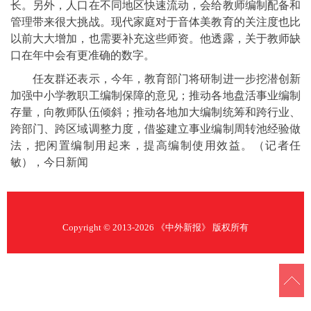
长。另外，人口在不同地区快速流动，会给教师编制配备和
管理带来很大挑战。现代家庭对于音体美教育的关注度也比
以前大大增加，也需要补充这些师资。他透露，关于教师缺
口在年中会有更准确的数字。
任友群还表示，今年，教育部门将研制进一步挖潜创新
加强中小学教职工编制保障的意见；推动各地盘活事业编制
存量，向教师队伍倾斜；推动各地加大编制统筹和跨行业、
跨部门、跨区域调整力度，借鉴建立事业编制周转池经验做
法，把闲置编制用起来，提高编制使用效益。（记者任
敏），今日新闻
Copyright © 2013-2026 《中外新报》 版权所有