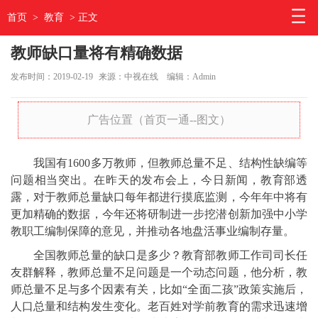
首页
>
教育
> 正文
教师缺口量将有精确数据
发布时间：2019-02-19
来源：中视在线
编辑：Admin
广告位置（首页一通--图文）
我国有1600多万教师，但教师总量不足、结构性缺编等
问题相当突出。在昨天的发布会上，今日新闻，教育部透
露，对于教师总量缺口每年都进行摸底监测，今年年中将有
更加精确的数据，今年还将研制进一步挖潜创新加强中小学
教职工编制保障的意见，并推动各地盘活事业编制存量。
全国教师总量的缺口是多少？教育部教师工作司司长任
友群解释，教师总量不足问题是一个动态问题，他分析，教
师总量不足与多个因素有关，比如“全面二孩”政策实施后，
人口总量和结构发生变化。老百姓对学前教育的需求迅速增