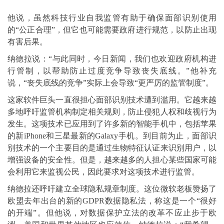
他说，虽然科技行业自我监管有助于确保面部识别使用
的“公正合理”，但它也可能需要政府进行规范，以防止出现
有害后果。
纳德拉说：“与此同时，今日新闻，我们也欢迎政府机构进
行管制，以帮助防止过度竞争导致丧失底线。”他补充
说，“丧失底线的竞争”实际上会导致“更严厉的监管制度”。
这家软件巨头一直很担心面部识别技术遭到滥用。它越来越
多地呼吁监管机构制定相关规则，防止侵犯人权和歧视行为
发生。这项技术已应用到了许多新的智能手机中，包括苹果
的新iPhone和三星最新的Galaxy手机。到目前为止，面部识
别技术的一个主要目的是通过生物特征认证来识别用户，以
增强设备的安全性。但是，越来越多的人担心某些国家可能
会利用它来监视公民，因此要求对这项技术进行监管。
纳德拉还呼吁建立全球隐私规章制度。这位微软老板赞扬了
欧盟去年出台的新的GDPR数据隐私法，称这是一个“很好
的开端”。但他说，对数据保护立法的改革不应止步于欧