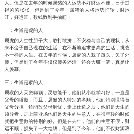
人。但是在去年的时候属猪的人运势不好财运不佳，日子过
得紧紧张张，但是到了今年，属猪的人将运势打转，财运
旺，好运旺，数钱数到手抽筋！
二：生肖是虎的人
属虎的人生性胆子大，敢打敢拼，不安稳与自己的现状，从
来不蛮子自己现在的生活，在不断地追求更高的生活，挑战
不一样的人生。在去年的时候，属虎的人栽了跟头，欠了外
债，但是到了今年不仅仅债务还清，还会大赚一笔，真是让
人羡慕。
三：生肖是猴的人
属猴的人天资聪颖，灵敏能干，他们从小就学习好，一直是
父母的骄傲，而且，属猴的人特别的孝顺，他们特别懂得替
父母分担，还能改父母解忧，走上仕途之后，他们是天生的
领导者，走上商业场他们是天生的生意人，在很年轻的时候
就把生意做的特别的好。但是在去年，他们的生意不假，财
运不顺，损失了一大笔钱，但是到了今年，他们不仅财源滚