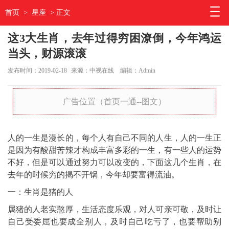
首页
>
星座
> 正文
这3大生肖，去年过得穷困潦倒，今年鸿运
当头，财源滚滚
发布时间：2019-02-18
来源：中视在线
编辑：Admin
广告位置（首页一通--图文）
人的一生是漫长的，每个人有自己不同的人生，人的一生正
是因为有酸甜苦辣才构成丰富多彩的一生，有一些人的运势
不好，但是可以通过努力可以改变的，下面这几个生肖，在
去年的时候穷的揭不开锅，今年却要富得流油。
一：生肖是猪的人
属猪的人老实憨厚，生活态度乐观，对人可亲可敬，及时让
自己受委屈也要成全别人，及时自己吃亏了，也要帮助别