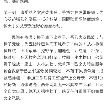
感，远超预期。
某一刻，遭受莫名突然袭击后，手捂红肿发烫脸颊，内
心泛起强烈的委屈与抵抗欲望，国际歌音乐熊熊燃烧，
惊天手刃父亲叛逆野心蠢蠢欲动。
民间有俗语：棒子底下出孝子。吾乃大汉民族，与
棒子无缘，为五指峰巴掌底下纯孝子！纯的！从小拎筐
捡煤核，上山放羊，挖野菜，翻地刨土豆红薯，种菜，
挖菜窖，冬天拉爬犁进山打柴，拉回一座木楞山，劈柴
瓣子垛成一座山，人小志壮，凭单薄一己之力暗自跟年
龄合数倍于己之邻居
甥舅俩较劲，不落下风
勇争第一成
就感爆棚……参加工作后将工资全部上交母亲，不留1分
私房钱，通体透亮，两哥两姐无一出其左右比肩，且完
全自觉自愿，绝无人强拉壮丁，绝无任何跟哥哥姐姐攀
比之私欲。