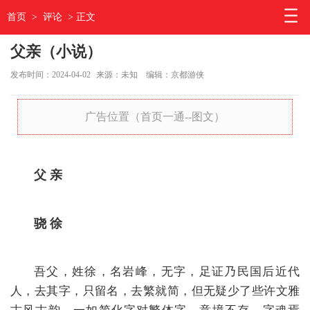
首页
>
评论
> 正文
父亲（小说）
发布时间：2024-04-02
来源：未知
编辑：京都游侠
广告位置（首页一通--图文）
父 亲
骁 徐
吾父，姓徐，名岩峰，无字，足证乃民国后近代
人，去其字，只留名，去繁就简，但无疑少了些许文雅