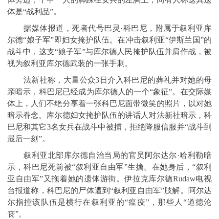
体是“战利品”。
据媒体报道，死者代号巴灵·科巴尼，附属于叙利亚库
尔德“娘子军”即妇女掩护队伍。在冲击叙利亚“伊斯兰国”的
战斗中，这支“娘子军”与库尔德人民掩护队伍并肩作战，被
视为叙利亚库尔德武装的一张手刺。
法新社称，大量公众3日介入科巴尼的葬礼并对她的母
亲暗示，科巴尼已经成为库尔德人的一个“象征”。在交际媒
体上，人们不绝分享着一张科巴尼面带微笑的照片，以对她
暗示眷念。库尔德妇女掩护队伍的讲话人对法新社暗示，科
巴尼和其它3名女兵在战斗中被捕，拒绝降服信服并“战斗到
最后一刻”。
叙利亚北部库尔德自治当局的官员阿尔达尔·哈利勒暗
示，科巴尼死前被“叙利亚自由军”生擒。在她身后，“叙利
亚自由军”又拖着她的遗体游街。伊拉克库尔德Rudaw电视
台报道称，科巴尼的尸体遭到“叙利亚自由军”肢解。阿尔达
尔指控该队伍是横行在叙利亚的“瘟疫”，那些人“道德沦
丧”。