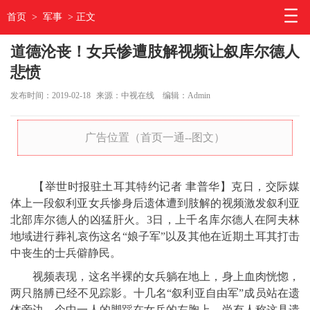
首页
>
军事
> 正文
道德沦丧！女兵惨遭肢解视频让叙库尔德人
悲愤
发布时间：2019-02-18
来源：中视在线
编辑：Admin
广告位置（首页一通--图文）
【举世时报驻土耳其特约记者 聿普华】克日，交际媒
体上一段叙利亚女兵惨身后遗体遭到肢解的视频激发叙利亚
北部库尔德人的凶猛肝火。3日，上千名库尔德人在阿夫林
地域进行葬礼哀伤这名“娘子军”以及其他在近期土耳其打击
中丧生的士兵僻静民。
视频表现，这名半裸的女兵躺在地上，身上血肉恍惚，
两只胳膊已经不见踪影。十几名“叙利亚自由军”成员站在遗
体旁边，个中一人的脚踩在女兵的左胸上，尚有人称这具遗