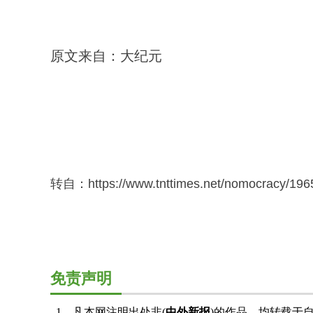
原文来自：大纪元
转自：https://www.tnttimes.net/nomocracy/196
免责声明
1、凡本网注明出处非(
中外新报
)的作品，均转载于