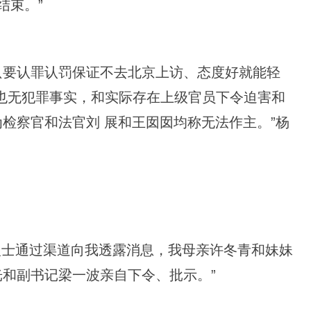
结束。”
只要认罪认罚保证不去北京上访、态度好就能轻
也无犯罪事实，和实际存在上级官员下令迫害和
检察官和法官刘 展和王囡囡均称无法作主。”杨
人士通过渠道向我透露消息，我母亲许冬青和妹妹
和副书记梁一波亲自下令、批示。”