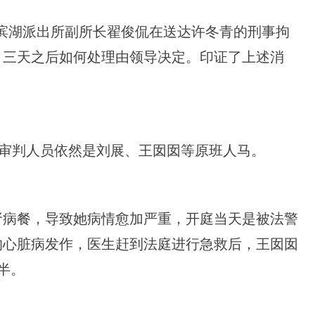
分局滨湖派出所副所长翟俊侃在送达许冬青的刑事拘
，三天之后如何处理由领导决定。印证了上述消
和审判人员依然是刘展、王囡囡等原班人马。
肾病餐，导致她病情愈加严重，开庭当天是被法警
的心脏病发作，医生赶到法庭进行急救后，王囡囡
半。