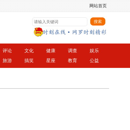
网站首页
评论
文化
健康
调查
娱乐
旅游
搞笑
星座
教育
公益