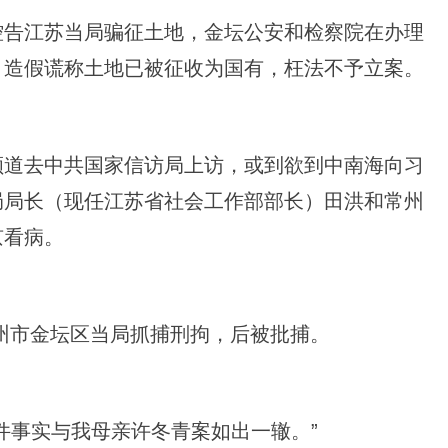
控告江苏当局骗征土地，金坛公安和检察院在办理
，造假谎称土地已被征收为国有，枉法不予立案。
顺道去中共国家信访局上访，或到欲到中南海向习
局局长（现任江苏省社会工作部部长）田洪和常州
京看病。
常州市金坛区当局抓捕刑拘，后被批捕。
件事实与我母亲许冬青案如出一辙。”