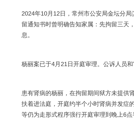
2024年10月12日，常州市公安局金坛
留通知书时曾明确告知家属：先拘留三天
息。
杨丽案已于4月21日开庭审理。公诉人员
患有肾病的杨丽，在拘留期间狱方未提供
扶着进法庭，开庭约半个小时肾病并发症
等仍为走形式程序强行开庭审理到晚上6点