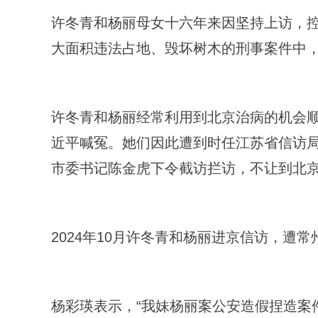
许冬青和杨丽母女十六年来因坚持上访，
大面积违法占地、毁坏树木的刑事案件中
许冬青和杨丽经常利用到北京治病的机会
近平喊冤。她们因此遭到时任江苏省信访
市委书记陈金虎下令截访拦访，不让到北
2024年10月许冬青和杨丽进京信访，遭
杨彩瑛表示，“我妹杨丽案公安造假捏造案