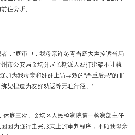
们前往旁听。
者，“庭审中，我母亲许冬青当庭大声控诉当局
常州市公安局金坛分局长期派人殴打绑架不让就
强加为我母亲和妹妹上访导致的“严重后果”的罪
绑架捏造为友好劝返等无耻行径。”
，休庭三次。金坛区人民检察院第一检察部主任
王囡囡为强行走完形式上的审判程序，不顾我母亲