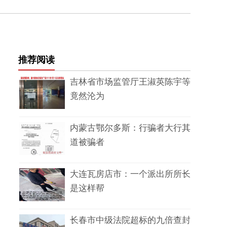
推荐阅读
吉林省市场监管厅王淑英陈宇等
竟然沦为
内蒙古鄂尔多斯：行骗者大行其
道被骗者
大连瓦房店市：一个派出所所长
是这样帮
长春市中级法院超标的九倍查封